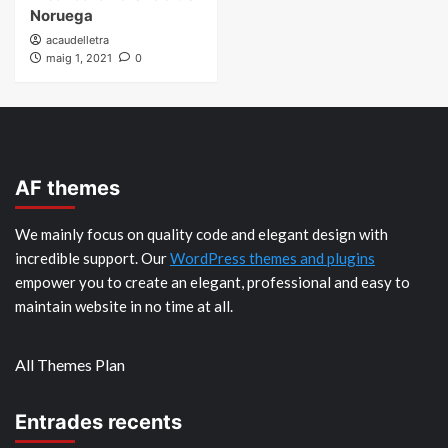
Noruega
acaudelletra
maig 1, 2021
0
AF themes
We mainly focus on quality code and elegant design with
incredible support. Our
WordPress themes and plugins
empower you to create an elegant, professional and easy to
maintain website in no time at all.
All Themes Plan
Entrades recents