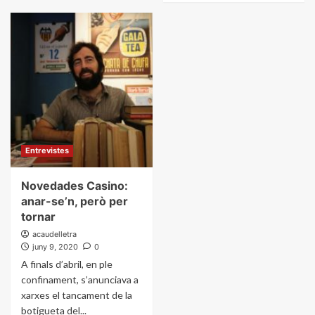
Entrevistes
Novedades Casino:
anar-se’n, però per
tornar
acaudelletra
juny 9, 2020
0
A finals d’abril, en ple
confinament, s’anunciava a
xarxes el tancament de la
botigueta del...