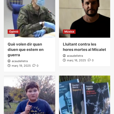
Opinió
Música
Què volen dir quan
Lluitant contra les
diuen que estem en
hores mortes al Micalet
guerra
acaudelletra
març 16, 2025
0
acaudelletra
març 19, 2025
0