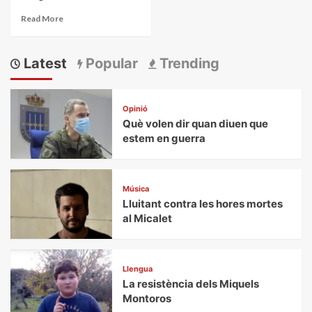
Read More
Latest
Popular
Trending
Opinió
Què volen dir quan diuen que
estem en guerra
Música
Lluitant contra les hores mortes
al Micalet
Llengua
La resistència dels Miquels
Montoros