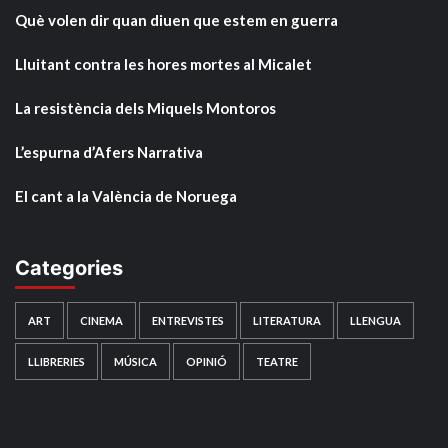
Què volen dir quan diuen que estem en guerra
Lluitant contra les hores mortes al Micalet
La resistència dels Miquels Montoros
L’espurna d’Afers Narrativa
El cant a la València de Noruega
Categories
ART
CINEMA
ENTREVISTES
LITERATURA
LLENGUA
LLIBRERIES
MÚSICA
OPINIÓ
TEATRE