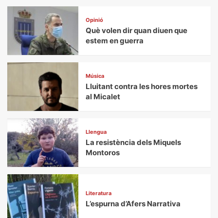
Opinió
Què volen dir quan diuen que
estem en guerra
Música
Lluitant contra les hores mortes
al Micalet
Llengua
La resistència dels Miquels
Montoros
Literatura
L’espurna d’Afers Narrativa