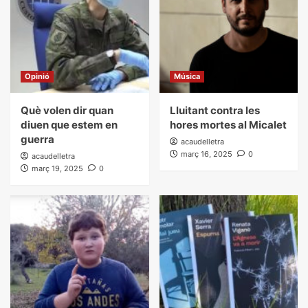
Opinió
Música
Què volen dir quan
Lluitant contra les
diuen que estem en
hores mortes al Micalet
guerra
acaudelletra
març 16, 2025
0
acaudelletra
març 19, 2025
0