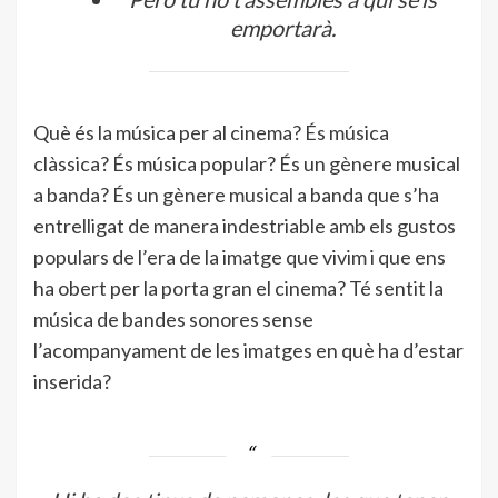
emportarà.
Què és la música per al cinema? És música
clàssica? És música popular? És un gènere musical
a banda? És un gènere musical a banda que s’ha
entrelligat de manera indestriable amb els gustos
populars de l’era de la imatge que vivim i que ens
ha obert per la porta gran el cinema? Té sentit la
música de bandes sonores sense
l’acompanyament de les imatges en què ha d’estar
inserida?