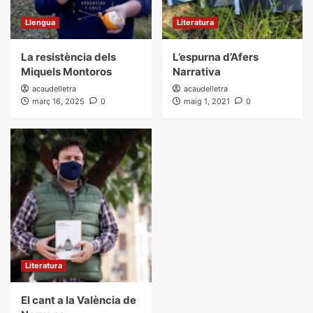
Llengua
Literatura
La resistència dels
L’espurna d’Afers
Miquels Montoros
Narrativa
acaudelletra
acaudelletra
març 16, 2025
0
maig 1, 2021
0
Literatura
El cant a la València de