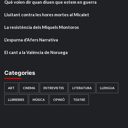
Què volen dir quan diuen que estem en guerra
Lluitant contra les hores mortes al Micalet
La resistència dels Miquels Montoros
L’espurna d’Afers Narrativa
El cant a la València de Noruega
Categories
ART
CINEMA
ENTREVISTES
LITERATURA
LLENGUA
LLIBRERIES
MÚSICA
OPINIÓ
TEATRE