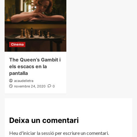
Cinema
The Queen’s Gambit i
els escacs en la
pantalla
acaudelletra
novembre 24, 2020
0
Deixa un comentari
Heu d'
iniciar la sessió
per escriure un comentari.