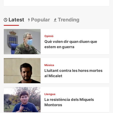
Latest
Popular
Trending
Opinió
Què volen dir quan diuen que
estem en guerra
Música
Lluitant contra les hores mortes
al Micalet
Llengua
La resistència dels Miquels
Montoros