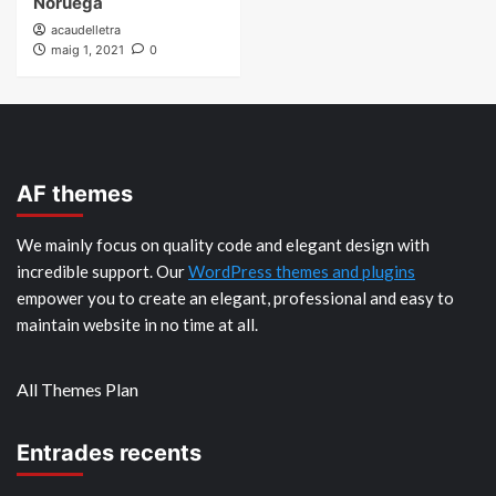
Noruega
acaudelletra
maig 1, 2021
0
AF themes
We mainly focus on quality code and elegant design with
incredible support. Our
WordPress themes and plugins
empower you to create an elegant, professional and easy to
maintain website in no time at all.
All Themes Plan
Entrades recents