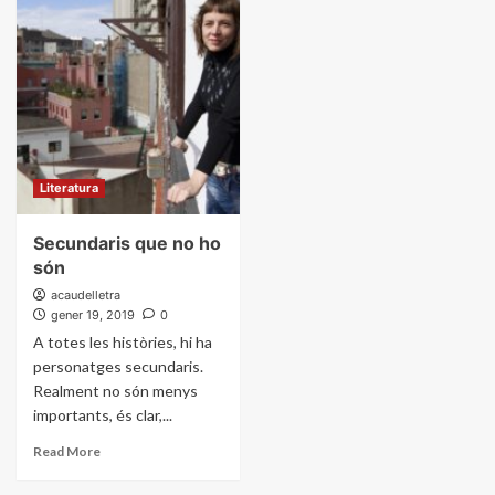
Literatura
Secundaris que no ho
són
acaudelletra
gener 19, 2019
0
A totes les històries, hi ha
personatges secundaris.
Realment no són menys
importants, és clar,...
Read More