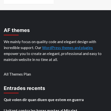
AF themes
We mainly focus on quality code and elegant design with
incredible support. Our
WordPress themes and plugins
empower you to create an elegant, professional and easy to
maintain website in no time at all.
All Themes Plan
Entrades recents
Què volen dir quan diuen que estem en guerra
Lluitant contra les hores mortes al Micalet