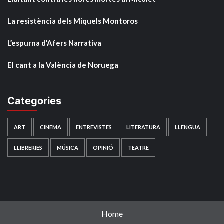
La resistència dels Miquels Montoros
L’espurna d’Afers Narrativa
El cant a la València de Noruega
Categories
ART
CINEMA
ENTREVISTES
LITERATURA
LLENGUA
LLIBRERIES
MÚSICA
OPINIÓ
TEATRE
Home