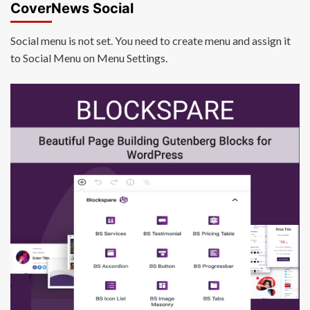
CoverNews Social
Social menu is not set. You need to create menu and assign it
to Social Menu on Menu Settings.