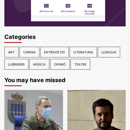
Categories
ART
CINEMA
ENTREVISTES
LITERATURA
LLENGUA
LLIBRERIES
MÚSICA
OPINIÓ
TEATRE
You may have missed