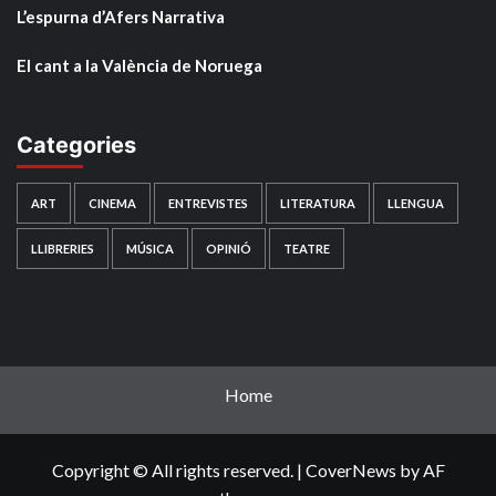
L’espurna d’Afers Narrativa
El cant a la València de Noruega
Categories
ART
CINEMA
ENTREVISTES
LITERATURA
LLENGUA
LLIBRERIES
MÚSICA
OPINIÓ
TEATRE
Home
Copyright © All rights reserved.
|
CoverNews
by AF