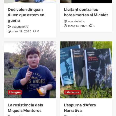
Què volen dir quan
Lluitant contra les
diuen que estem en
hores mortes al Micalet
guerra
acaudelletra
març 16, 2025
0
acaudelletra
març 19, 2025
0
Llengua
Literatura
La resistència dels
L’espurna d’Afers
Miquels Montoros
Narrativa