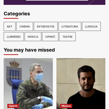
Categories
ART
CINEMA
ENTREVISTES
LITERATURA
LLENGUA
LLIBRERIES
MÚSICA
OPINIÓ
TEATRE
You may have missed
Opinió
Música