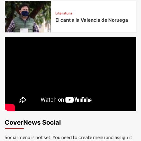
Literatura
El cant a la València de Noruega
CoverNews Social
Social menu is not set. You need to create menu and assign it