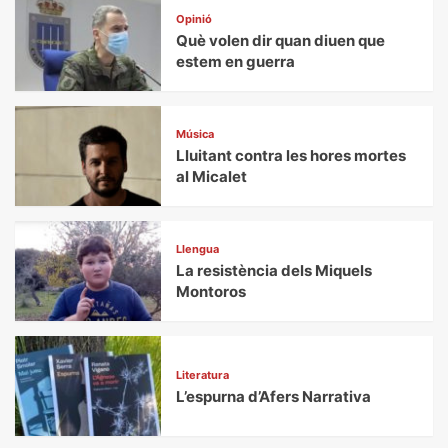
Opinió
Què volen dir quan diuen que
estem en guerra
Música
Lluitant contra les hores mortes
al Micalet
Llengua
La resistència dels Miquels
Montoros
Literatura
L’espurna d’Afers Narrativa