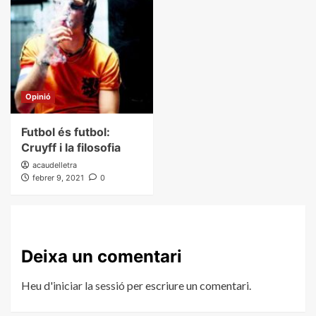
Opinió
Futbol és futbol:
Cruyff i la filosofia
acaudelletra
febrer 9, 2021
0
Deixa un comentari
Heu d'
iniciar la sessió
per escriure un comentari.