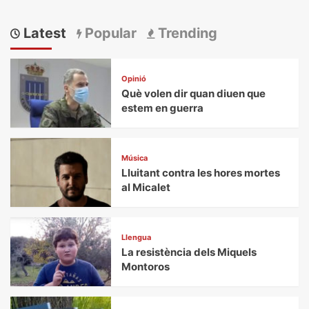
Latest
Popular
Trending
Opinió
Què volen dir quan diuen que
estem en guerra
Música
Lluitant contra les hores mortes
al Micalet
Llengua
La resistència dels Miquels
Montoros