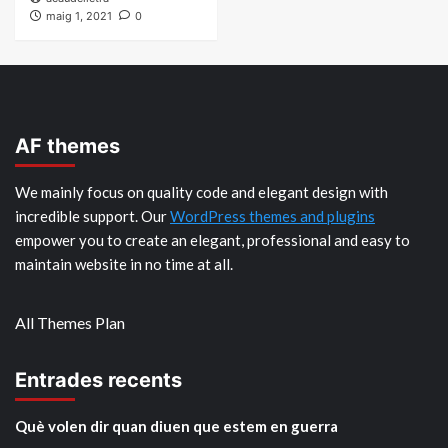
maig 1, 2021
0
AF themes
We mainly focus on quality code and elegant design with
incredible support. Our
WordPress themes and plugins
empower you to create an elegant, professional and easy to
maintain website in no time at all.
All Themes Plan
Entrades recents
Què volen dir quan diuen que estem en guerra