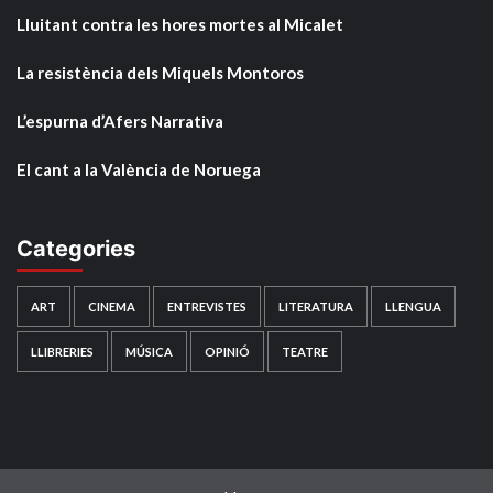
Lluitant contra les hores mortes al Micalet
La resistència dels Miquels Montoros
L’espurna d’Afers Narrativa
El cant a la València de Noruega
Categories
ART
CINEMA
ENTREVISTES
LITERATURA
LLENGUA
LLIBRERIES
MÚSICA
OPINIÓ
TEATRE