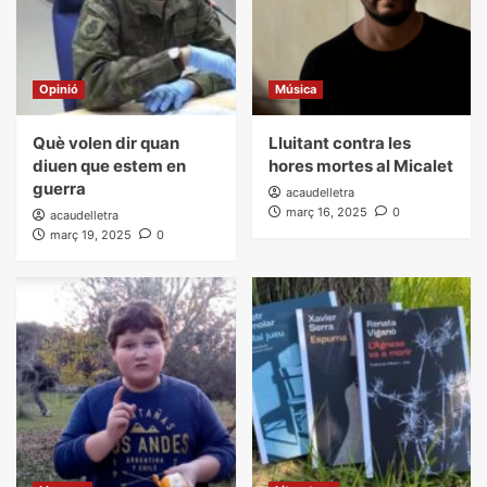
Opinió
Música
Què volen dir quan
Lluitant contra les
diuen que estem en
hores mortes al Micalet
guerra
acaudelletra
març 16, 2025
0
acaudelletra
març 19, 2025
0