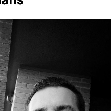
mans”