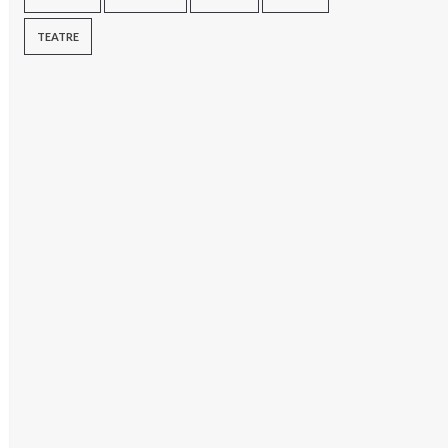
TEATRE