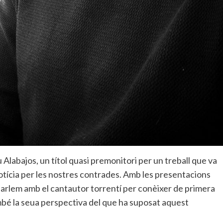
au Alabajos, un títol quasi premonitori per un treball que va
otícia per les nostres contrades. Amb les presentacions
 parlem amb el cantautor torrentí per conèixer de primera
també la seua perspectiva del que ha suposat aquest