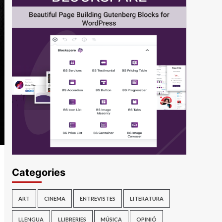
Categories
ART
CINEMA
ENTREVISTES
LITERATURA
LLENGUA
LLIBRERIES
MÚSICA
OPINIÓ