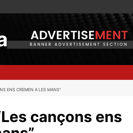
a
NS ENS CREMEN A LES MANS”
“Les cançons ens