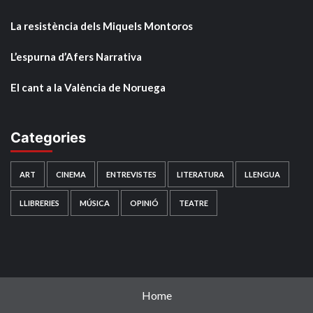
La resistència dels Miquels Montoros
L’espurna d’Afers Narrativa
El cant a la València de Noruega
Categories
ART
CINEMA
ENTREVISTES
LITERATURA
LLENGUA
LLIBRERIES
MÚSICA
OPINIÓ
TEATRE
Home