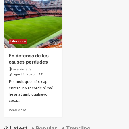
Literatura
En defensa de les
causes perdudes
acaudelletra
agost 3, 2020
0
Per molt que mire cap
enrere, no recorde si mai
he anat amb qualsevol
cosa...
Read More
Latest
Popular
Trending