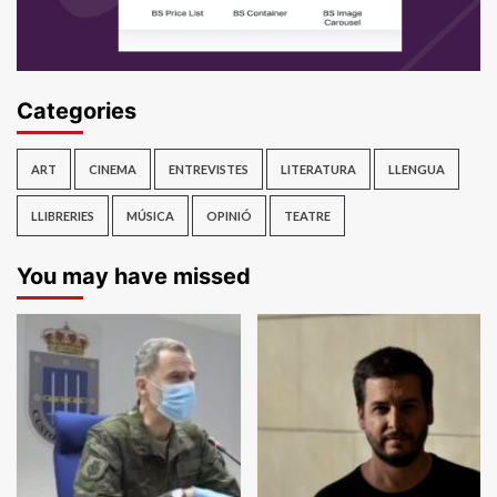
Categories
ART
CINEMA
ENTREVISTES
LITERATURA
LLENGUA
LLIBRERIES
MÚSICA
OPINIÓ
TEATRE
You may have missed