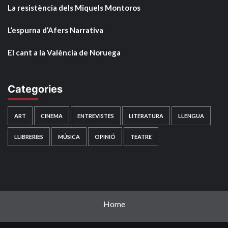
La resistència dels Miquels Montoros
L’espurna d’Afers Narrativa
El cant a la València de Noruega
Categories
ART
CINEMA
ENTREVISTES
LITERATURA
LLENGUA
LLIBRERIES
MÚSICA
OPINIÓ
TEATRE
Home