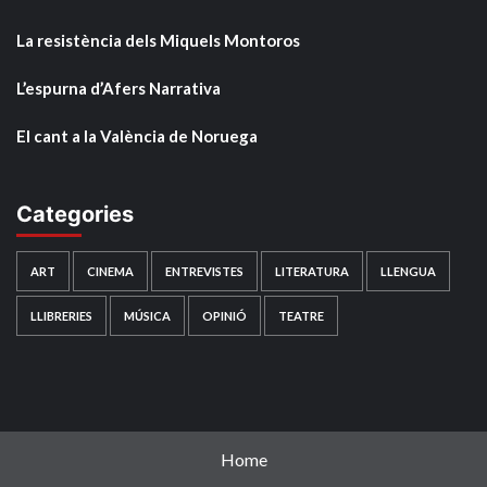
La resistència dels Miquels Montoros
L’espurna d’Afers Narrativa
El cant a la València de Noruega
Categories
ART
CINEMA
ENTREVISTES
LITERATURA
LLENGUA
LLIBRERIES
MÚSICA
OPINIÓ
TEATRE
Home