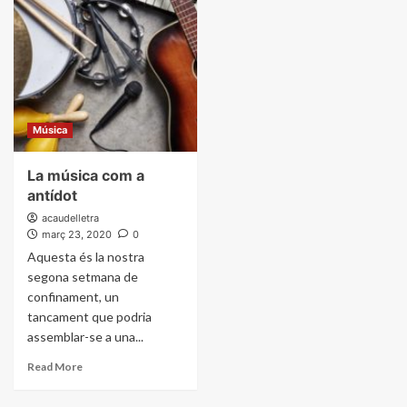
Música
La música com a
antídot
acaudelletra
març 23, 2020
0
Aquesta és la nostra
segona setmana de
confinament, un
tancament que podria
assemblar-se a una...
Read More