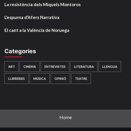
La resistència dels Miquels Montoros
L’espurna d’Afers Narrativa
El cant a la València de Noruega
Categories
ART
CINEMA
ENTREVISTES
LITERATURA
LLENGUA
LLIBRERIES
MÚSICA
OPINIÓ
TEATRE
Home