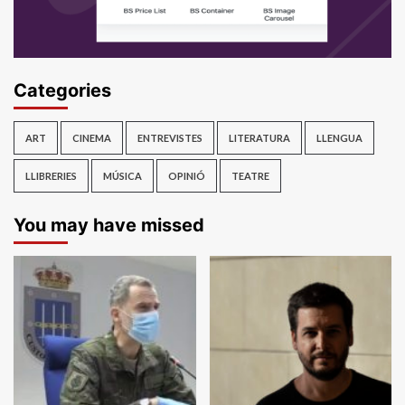
Categories
ART
CINEMA
ENTREVISTES
LITERATURA
LLENGUA
LLIBRERIES
MÚSICA
OPINIÓ
TEATRE
You may have missed