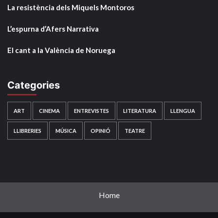
La resistència dels Miquels Montoros
L’espurna d’Afers Narrativa
El cant a la València de Noruega
Categories
ART
CINEMA
ENTREVISTES
LITERATURA
LLENGUA
LLIBRERIES
MÚSICA
OPINIÓ
TEATRE
Home