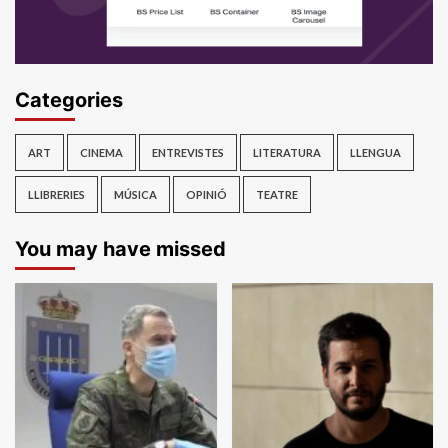
Categories
ART
CINEMA
ENTREVISTES
LITERATURA
LLENGUA
LLIBRERIES
MÚSICA
OPINIÓ
TEATRE
You may have missed