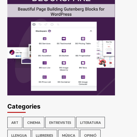
Categories
ART
CINEMA
ENTREVISTES
LITERATURA
LLENGUA
LLIBRERIES
MÚSICA
OPINIÓ