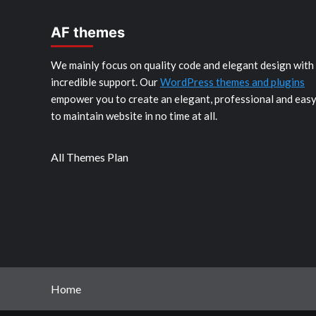
AF themes
We mainly focus on quality code and elegant design with
incredible support. Our
WordPress themes and plugins
empower you to create an elegant, professional and eas
to maintain website in no time at all.
All Themes Plan
Home