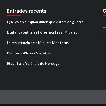
Entrades recents
C
Què volen dir quan diuen que estem en guerra
Lluitant contra les hores mortes al Micalet
y
La resistència dels Miquels Montoros
L’espurna d’Afers Narrativa
El cant a la València de Noruega