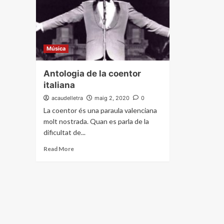
Música
Antologia de la coentor
italiana
acaudelletra
maig 2, 2020
0
La coentor és una paraula valenciana
molt nostrada. Quan es parla de la
dificultat de...
Read More