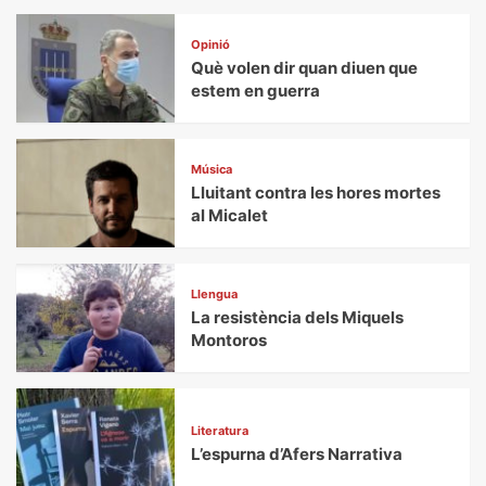
Opinió
Què volen dir quan diuen que
estem en guerra
Música
Lluitant contra les hores mortes
al Micalet
Llengua
La resistència dels Miquels
Montoros
Literatura
L’espurna d’Afers Narrativa