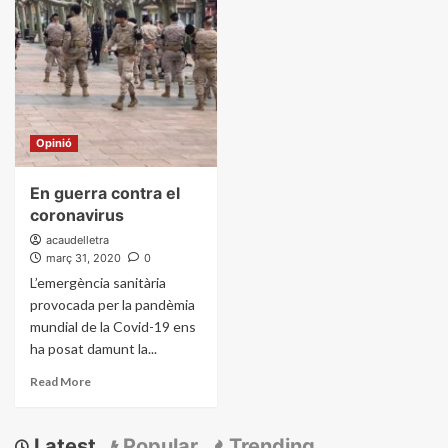
Opinió
En guerra contra el
coronavirus
acaudelletra
març 31, 2020
0
L’emergència sanitària
provocada per la pandèmia
mundial de la Covid-19 ens
ha posat damunt la...
Read More
Latest
Popular
Trending