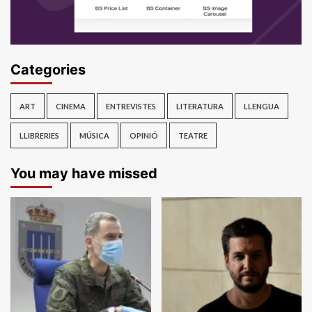
Categories
ART
CINEMA
ENTREVISTES
LITERATURA
LLENGUA
LLIBRERIES
MÚSICA
OPINIÓ
TEATRE
You may have missed