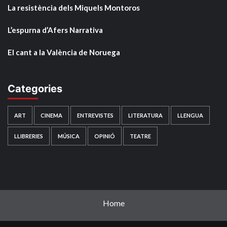
La resistència dels Miquels Montoros
L’espurna d’Afers Narrativa
El cant a la València de Noruega
Categories
ART
CINEMA
ENTREVISTES
LITERATURA
LLENGUA
LLIBRERIES
MÚSICA
OPINIÓ
TEATRE
Home