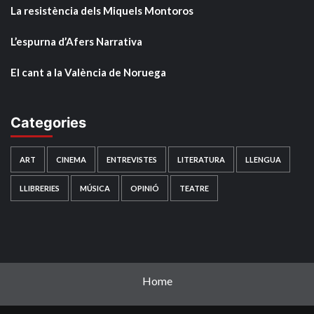
La resistència dels Miquels Montoros
L’espurna d’Afers Narrativa
El cant a la València de Noruega
Categories
ART
CINEMA
ENTREVISTES
LITERATURA
LLENGUA
LLIBRERIES
MÚSICA
OPINIÓ
TEATRE
Home