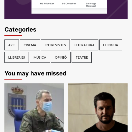
Categories
ART
CINEMA
ENTREVISTES
LITERATURA
LLENGUA
LLIBRERIES
MÚSICA
OPINIÓ
TEATRE
You may have missed