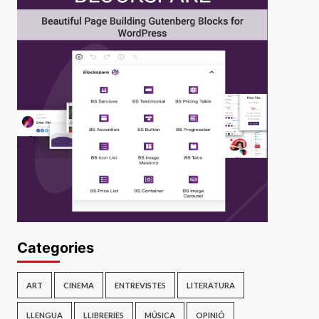
Categories
ART
CINEMA
ENTREVISTES
LITERATURA
LLENGUA
LLIBRERIES
MÚSICA
OPINIÓ