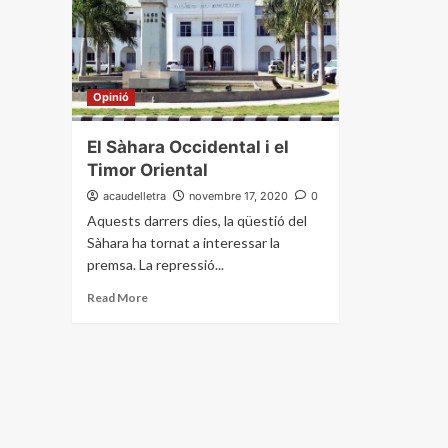
Opinió
El Sàhara Occidental i el
Timor Oriental
acaudelletra
novembre 17, 2020
0
Aquests darrers dies, la qüestió del
Sàhara ha tornat a interessar la
premsa. La repressió...
Read More