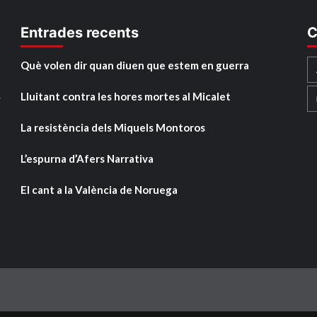
Entrades recents
C
Què volen dir quan diuen que estem en guerra
Lluitant contra les hores mortes al Micalet
y
La resistència dels Miquels Montoros
L’espurna d’Afers Narrativa
El cant a la València de Noruega