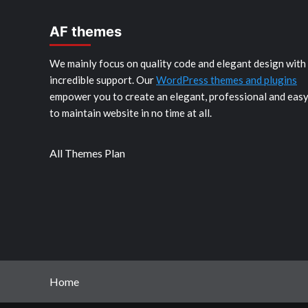
AF themes
We mainly focus on quality code and elegant design with
incredible support. Our
WordPress themes and plugins
empower you to create an elegant, professional and eas
to maintain website in no time at all.
All Themes Plan
Home