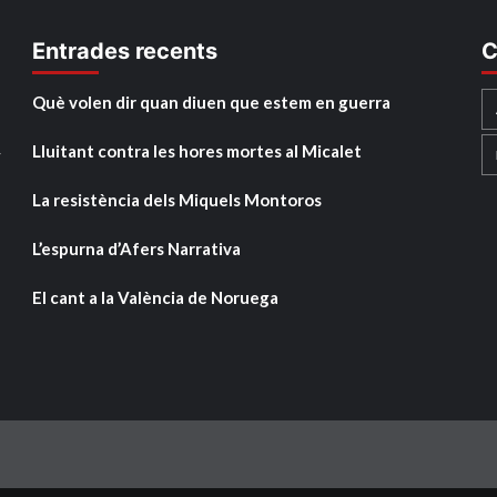
Entrades recents
C
Què volen dir quan diuen que estem en guerra
Lluitant contra les hores mortes al Micalet
y
La resistència dels Miquels Montoros
L’espurna d’Afers Narrativa
El cant a la València de Noruega