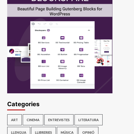
Categories
ART
CINEMA
ENTREVISTES
LITERATURA
LLENGUA
LLIBRERIES
MÚSICA
OPINIÓ