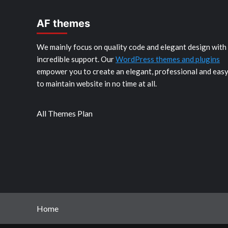
AF themes
We mainly focus on quality code and elegant design with
incredible support. Our
WordPress themes and plugins
empower you to create an elegant, professional and eas
to maintain website in no time at all.
All Themes Plan
Home