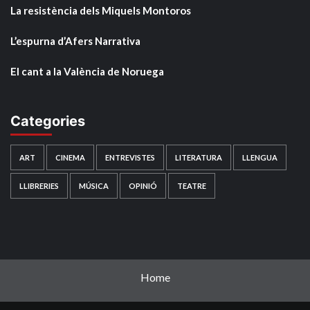
La resistència dels Miquels Montoros
L’espurna d’Afers Narrativa
El cant a la València de Noruega
Categories
ART
CINEMA
ENTREVISTES
LITERATURA
LLENGUA
LLIBRERIES
MÚSICA
OPINIÓ
TEATRE
Home