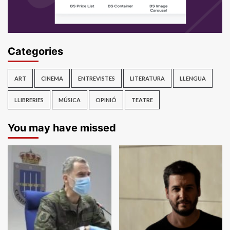
Categories
ART
CINEMA
ENTREVISTES
LITERATURA
LLENGUA
LLIBRERIES
MÚSICA
OPINIÓ
TEATRE
You may have missed