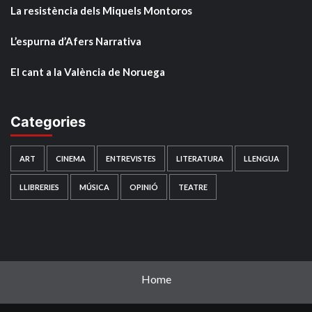
La resistència dels Miquels Montoros
L’espurna d’Afers Narrativa
El cant a la València de Noruega
Categories
ART
CINEMA
ENTREVISTES
LITERATURA
LLENGUA
LLIBRERIES
MÚSICA
OPINIÓ
TEATRE
Home