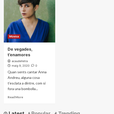
Música
De vegades,
t’enamores
acaudelletra
maig 9, 2020
0
Quan sents cantar Anna
Andreu, alguna cosa
t’esclata a dintre, com si
fora una bombolla...
Read More
Latest
Popular
Trending