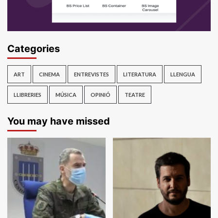
Categories
ART
CINEMA
ENTREVISTES
LITERATURA
LLENGUA
LLIBRERIES
MÚSICA
OPINIÓ
TEATRE
You may have missed