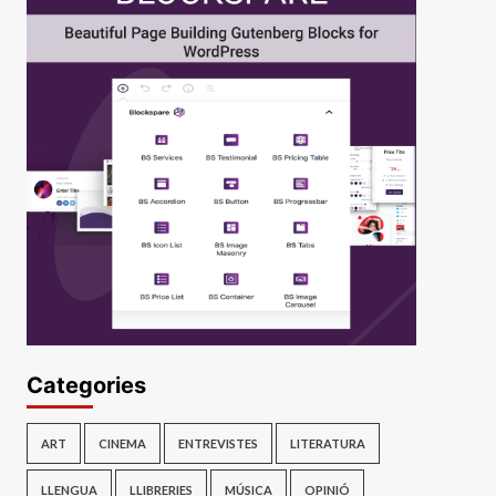
Categories
ART
CINEMA
ENTREVISTES
LITERATURA
LLENGUA
LLIBRERIES
MÚSICA
OPINIÓ