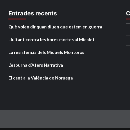
Entrades recents
C
Què volen dir quan diuen que estem en guerra
Lluitant contra les hores mortes al Micalet
y
La resistència dels Miquels Montoros
L’espurna d’Afers Narrativa
El cant a la València de Noruega