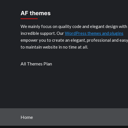
AF themes
We mainly focus on quality code and elegant design with
incredible support. Our
WordPress themes and plugins
empower you to create an elegant, professional and eas
to maintain website in no time at all.
All Themes Plan
Home