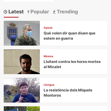
Latest
Popular
Trending
Opinió
Què volen dir quan diuen que
estem en guerra
Música
Lluitant contra les hores mortes
al Micalet
Llengua
La resistència dels Miquels
Montoros