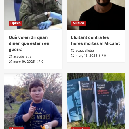
Opinió
Música
Què volen dir quan
Lluitant contra les
diuen que estem en
hores mortes al Micalet
guerra
acaudelletra
març 16, 2025
0
acaudelletra
març 19, 2025
0