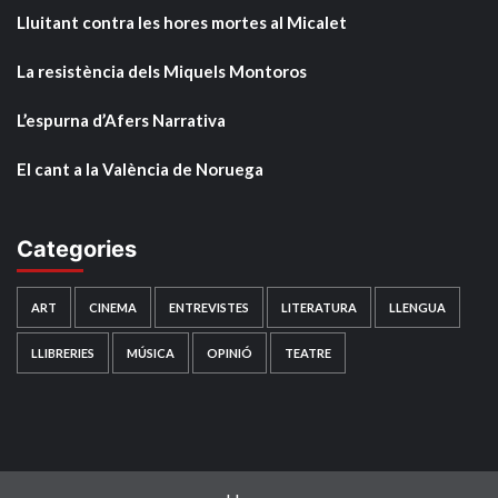
Lluitant contra les hores mortes al Micalet
La resistència dels Miquels Montoros
L’espurna d’Afers Narrativa
El cant a la València de Noruega
Categories
ART
CINEMA
ENTREVISTES
LITERATURA
LLENGUA
LLIBRERIES
MÚSICA
OPINIÓ
TEATRE