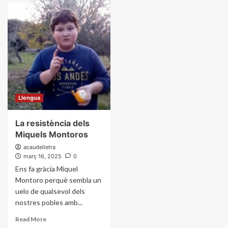
Llengua
La resistència dels
Miquels Montoros
acaudelletra
març 16, 2025
0
Ens fa gràcia Miquel
Montoro perquè sembla un
uelo de qualsevol dels
nostres pobles amb...
Read More