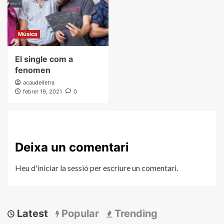
Música
El single com a
fenomen
acaudelletra
febrer 19, 2021
0
Deixa un comentari
Heu d'
iniciar la sessió
per escriure un comentari.
Latest
Popular
Trending