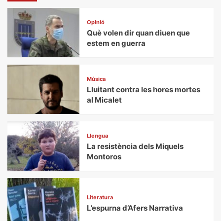
Opinió
Què volen dir quan diuen que
estem en guerra
Música
Lluitant contra les hores mortes
al Micalet
Llengua
La resistència dels Miquels
Montoros
Literatura
L’espurna d’Afers Narrativa