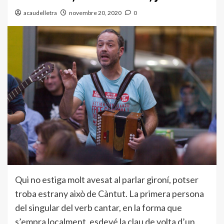
acaudelletra
novembre 20, 2020
0
Qui no estiga molt avesat al parlar gironí, potser
troba estrany això de Càntut. La primera persona
del singular del verb cantar, en la forma que
s’empra localment, esdevé la clau de volta d’un