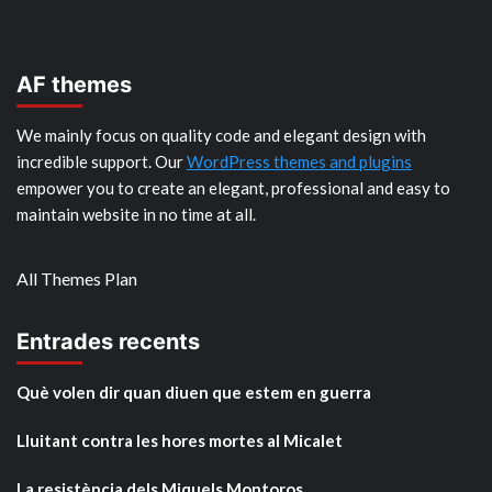
AF themes
We mainly focus on quality code and elegant design with
incredible support. Our
WordPress themes and plugins
empower you to create an elegant, professional and easy to
maintain website in no time at all.
All Themes Plan
Entrades recents
Què volen dir quan diuen que estem en guerra
Lluitant contra les hores mortes al Micalet
La resistència dels Miquels Montoros