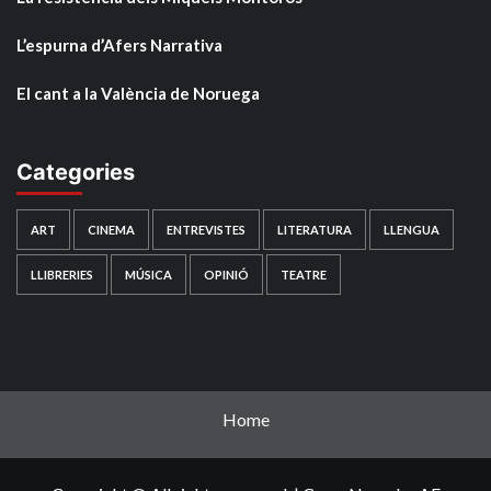
L’espurna d’Afers Narrativa
El cant a la València de Noruega
Categories
ART
CINEMA
ENTREVISTES
LITERATURA
LLENGUA
LLIBRERIES
MÚSICA
OPINIÓ
TEATRE
Home