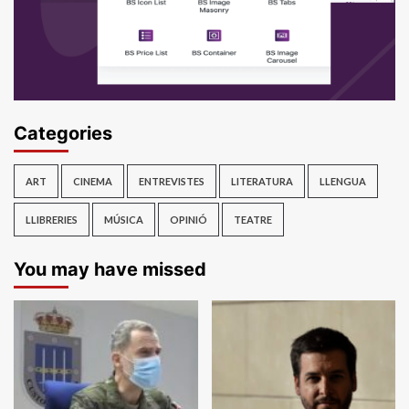
Categories
ART
CINEMA
ENTREVISTES
LITERATURA
LLENGUA
LLIBRERIES
MÚSICA
OPINIÓ
TEATRE
You may have missed