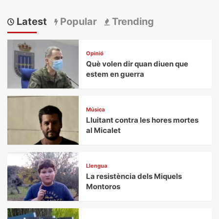
Latest
Popular
Trending
Opinió
Què volen dir quan diuen que
estem en guerra
Música
Lluitant contra les hores mortes
al Micalet
Llengua
La resistència dels Miquels
Montoros