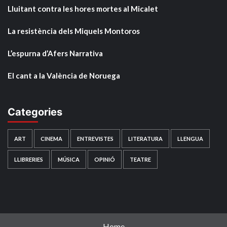
Lluitant contra les hores mortes al Micalet
La resistència dels Miquels Montoros
L’espurna d’Afers Narrativa
El cant a la València de Noruega
Categories
ART
CINEMA
ENTREVISTES
LITERATURA
LLENGUA
LLIBRERIES
MÚSICA
OPINIÓ
TEATRE
Home