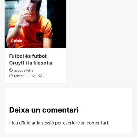
Opinió
Futbol és futbol:
Cruyff i la filosofia
acaudelletra
febrer 9, 2021
0
Deixa un comentari
Heu d'
iniciar la sessió
per escriure un comentari.