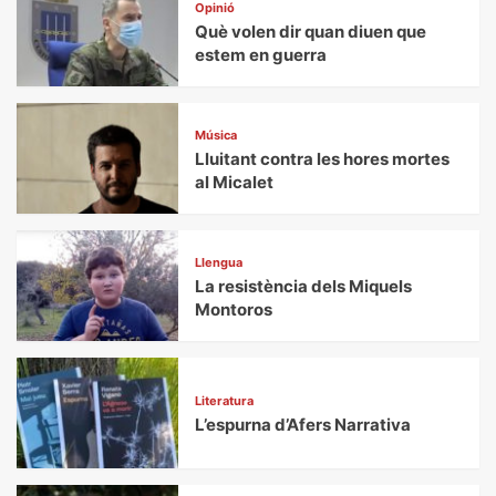
Opinió
Què volen dir quan diuen que
estem en guerra
Música
Lluitant contra les hores mortes
al Micalet
Llengua
La resistència dels Miquels
Montoros
Literatura
L’espurna d’Afers Narrativa