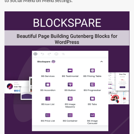
to Social Menu on Menu Settings.