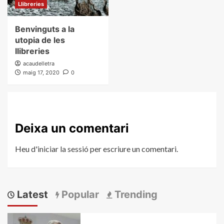
Llibreries
Benvinguts a la
utopia de les
llibreries
acaudelletra
maig 17, 2020
0
Deixa un comentari
Heu d'
iniciar la sessió
per escriure un comentari.
Latest
Popular
Trending