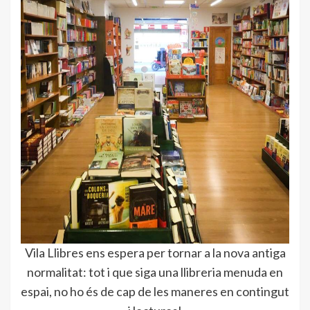
Vila Llibres ens espera per tornar a la nova antiga
normalitat: tot i que siga una llibreria menuda en
espai, no ho és de cap de les maneres en contingut