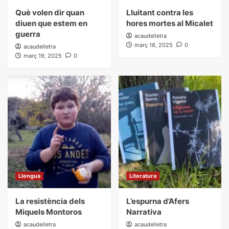
Què volen dir quan
Lluitant contra les
diuen que estem en
hores mortes al Micalet
guerra
acaudelletra
març 16, 2025
0
acaudelletra
març 19, 2025
0
Llengua
Literatura
La resistència dels
L’espurna d’Afers
Miquels Montoros
Narrativa
acaudelletra
acaudelletra