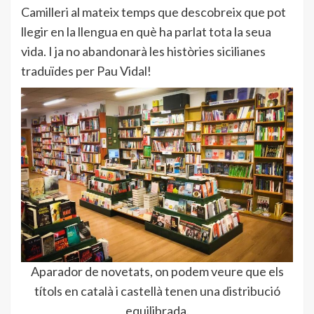
Camilleri al mateix temps que descobreix que pot
llegir en la llengua en què ha parlat tota la seua
vida. I ja no abandonarà les històries sicilianes
traduïdes per Pau Vidal!
Aparador de novetats, on podem veure que els
títols en català i castellà tenen una distribució
equilibrada.