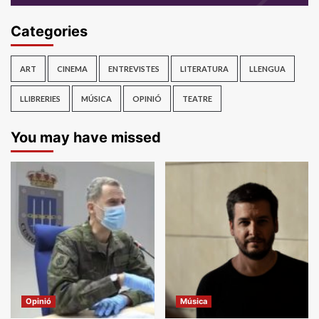
Categories
ART
CINEMA
ENTREVISTES
LITERATURA
LLENGUA
LLIBRERIES
MÚSICA
OPINIÓ
TEATRE
You may have missed
Opinió
Música