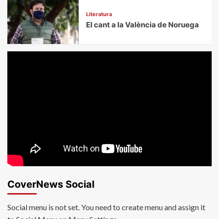
Literatura
El cant a la València de Noruega
CoverNews Social
Social menu is not set. You need to create menu and assign it