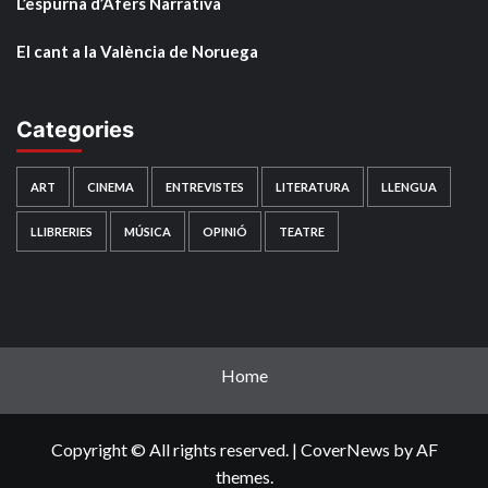
L’espurna d’Afers Narrativa
El cant a la València de Noruega
Categories
ART
CINEMA
ENTREVISTES
LITERATURA
LLENGUA
LLIBRERIES
MÚSICA
OPINIÓ
TEATRE
Home
Copyright © All rights reserved.
|
CoverNews
by AF
themes.