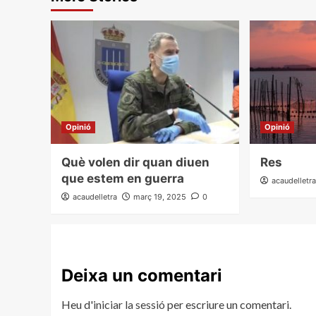
Opinió
Opinió
Què volen dir quan diuen
Res
que estem en guerra
acaudelletr
acaudelletra
març 19, 2025
0
Deixa un comentari
Heu d'
iniciar la sessió
per escriure un comentari.