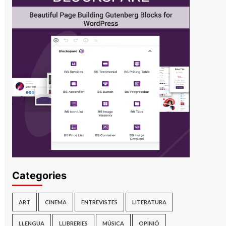
Categories
ART
CINEMA
ENTREVISTES
LITERATURA
LLENGUA
LLIBRERIES
MÚSICA
OPINIÓ