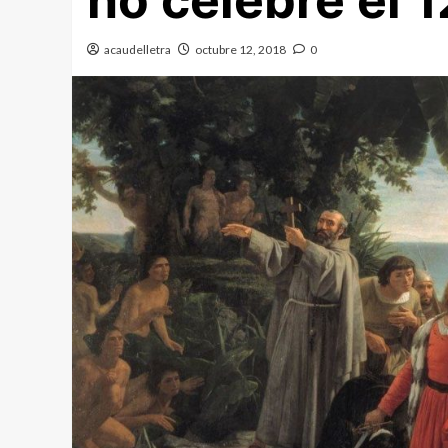
no celebre el 
acaudelletra
octubre 12, 2018
0