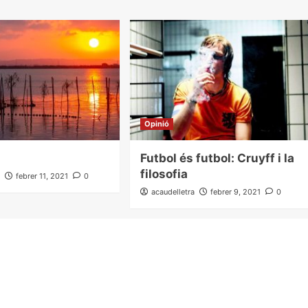
Opinió
Futbol és futbol: Cruyff i la
filosofia
a
febrer 11, 2021
0
acaudelletra
febrer 9, 2021
0